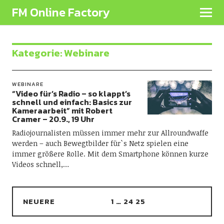
FM Online Factory
Kategorie:
Webinare
WEBINARE
“Video für’s Radio – so klappt’s
schnell und einfach: Basics zur
Kameraarbeit” mit Robert
Cramer – 20.9., 19 Uhr
Radiojournalisten müssen immer mehr zur Allroundwaffe
werden – auch Bewegtbilder für`s Netz spielen eine
immer größere Rolle. Mit dem Smartphone können kurze
Videos schnell,…
NEUERE
1
…
24
25