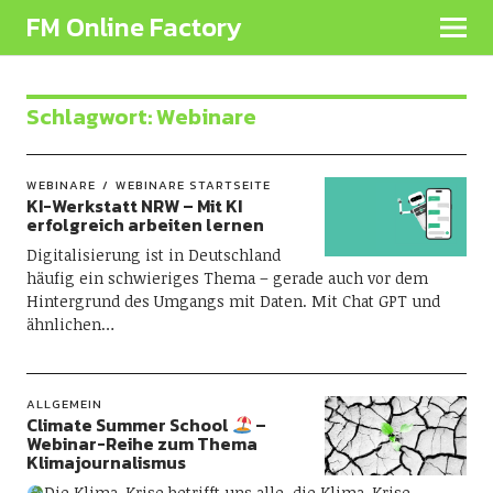
FM Online Factory
Schlagwort:
Webinare
WEBINARE
WEBINARE STARTSEITE
KI-Werkstatt NRW – Mit KI
erfolgreich arbeiten lernen
Digitalisierung ist in Deutschland
häufig ein schwieriges Thema – gerade auch vor dem
Hintergrund des Umgangs mit Daten. Mit Chat GPT und
ähnlichen…
ALLGEMEIN
Climate Summer School
–
Webinar-Reihe zum Thema
Klimajournalismus
Die Klima-Krise betrifft uns alle, die Klima-Krise