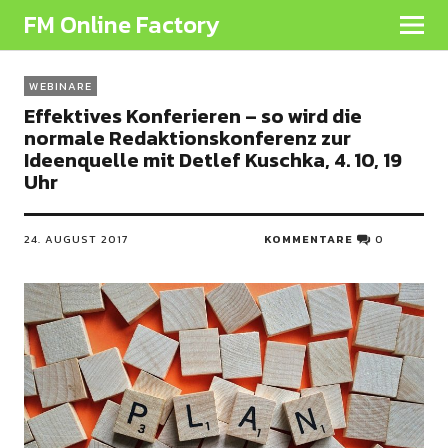
FM Online Factory
WEBINARE
Effektives Konferieren – so wird die
normale Redaktionskonferenz zur
Ideenquelle mit Detlef Kuschka, 4. 10, 19
Uhr
24. AUGUST 2017
KOMMENTARE
0