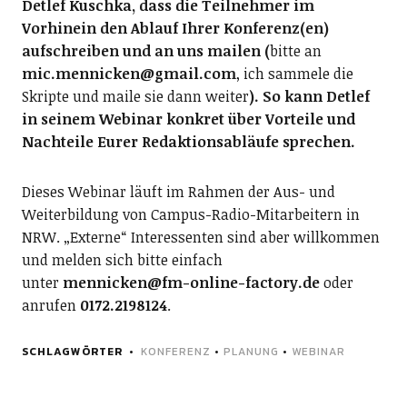
Detlef Kuschka, dass die Teilnehmer im
Vorhinein den Ablauf Ihrer Konferenz(en)
aufschreiben und an uns mailen (
bitte an
mic.mennicken@gmail.com
, ich sammele die
Skripte und maile sie dann weiter
). So kann Detlef
in seinem Webinar konkret über Vorteile und
Nachteile Eurer Redaktionsabläufe sprechen.
Dieses Webinar läuft im Rahmen der Aus- und
Weiterbildung von Campus-Radio-Mitarbeitern in
NRW. „Externe“ Interessenten sind aber willkommen
und melden sich bitte einfach
unter
mennicken@fm-online-factory.de
oder
anrufen
0172.2198124
.
SCHLAGWÖRTER
KONFERENZ
•
PLANUNG
•
WEBINAR