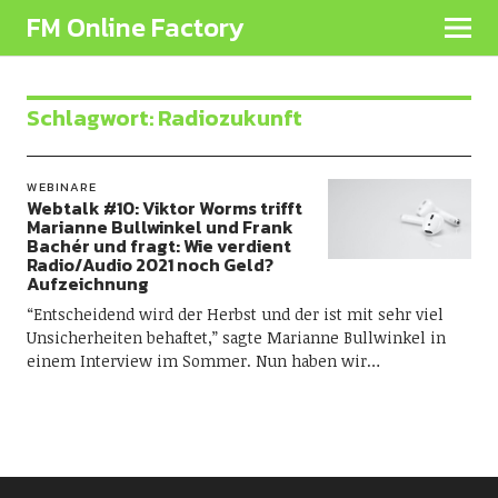
FM Online Factory
Schlagwort:
Radiozukunft
WEBINARE
Webtalk #10: Viktor Worms trifft
Marianne Bullwinkel und Frank
Bachér und fragt: Wie verdient
Radio/Audio 2021 noch Geld?
Aufzeichnung
“Entscheidend wird der Herbst und der ist mit sehr viel
Unsicherheiten behaftet,” sagte Marianne Bullwinkel in
einem Interview im Sommer. Nun haben wir…