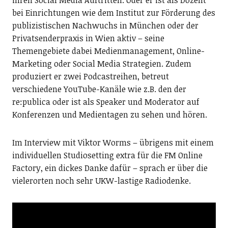
ihren Social Media Auftritten. Oder er ist als Dozent
bei Einrichtungen wie dem Institut zur Förderung des
publizistischen Nachwuchs in München oder der
Privatsenderpraxis in Wien aktiv – seine
Themengebiete dabei Medienmanagement, Online-
Marketing oder Social Media Strategien. Zudem
produziert er zwei Podcastreihen, betreut
verschiedene YouTube-Kanäle wie z.B. den der
re:publica oder ist als Speaker und Moderator auf
Konferenzen und Medientagen zu sehen und hören.
Im Interview mit Viktor Worms – übrigens mit einem
individuellen Studiosetting extra für die FM Online
Factory, ein dickes Danke dafür – sprach er über die
vielerorten noch sehr UKW-lastige Radiodenke.